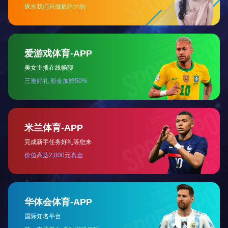
机电设备
汽车贸易
科研医疗
低碳减排
家居建材