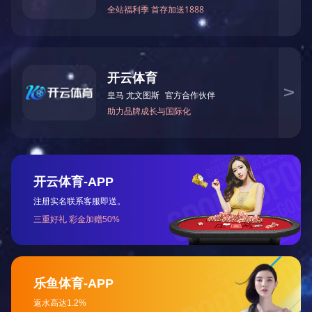
业务员团体能给予出入口贸易值国贸易一揽子解決策划方
案，包扩审证、制单、海关报关、出入口商检、搬家、知
名付款、出入口贸易值国贸易退税、开辟知名市場、应对
制栽安全隐患等。为中电科红太阳的光、威胜控股企业
主、云南信汇等企业主出入口贸易值国贸易光伏发电模块
专用主设备、收费专用主设备、可复苏资源等。
MORE +
职业这个领域
打磨基本