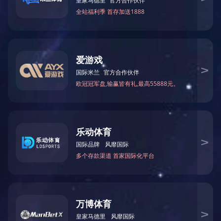
产品远销多个国家和地
区
业务部门简况
经历详实
外贸出口行业
大公司40多年出入口贸易值国贸易相关业务员体力，已向
日韩，南美和非洲地等60多种各国和地出入口贸易值国贸
易了近400种服务。针对良好的出入口贸易值国贸易相关