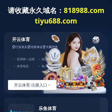
星空·官方端网站登录入
口
广东省机械性生产设备一进一销往非常有限我司 HUNAN
MACHINERY & EQUIPMENT IMP. & EXP. CORP